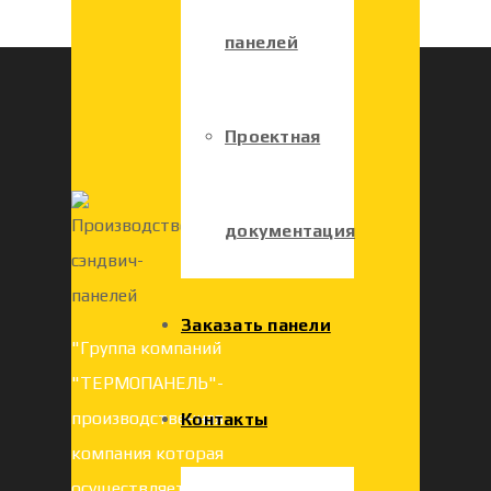
панелей
Проектная
документация
Заказать панели
"Группа компаний
"ТЕРМОПАНЕЛЬ"-
производственная
Контакты
компания которая
осуществляет продажу и